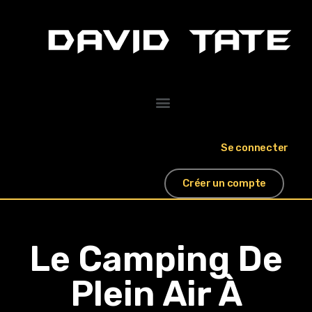
Se connecter
Créer un compte
Le Camping De
Plein Air À