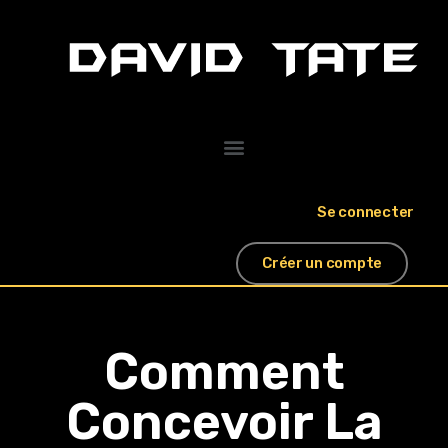
Se connecter
Créer un compte
Comment
Concevoir La