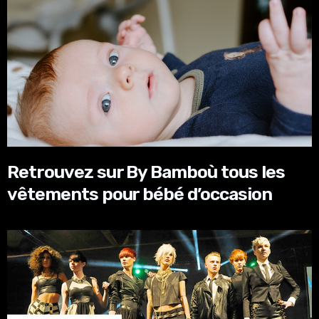
Retrouvez sur By Bamboù tous les
vêtements pour bébé d’occasion