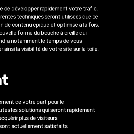
 de développer rapidement votre trafic.
érentes techniques seront utilisées que ce
on de contenu épique et optimisé à la fois.
ouvelle forme du bouche à oreille qui
rendra notamment le temps de vous
si la visibilité de votre site sur la toile.
nt
ement de votre part pour le
tes les solutions qui seront rapidement
cquérir plus de visiteurs
ont actuellement satisfaits.