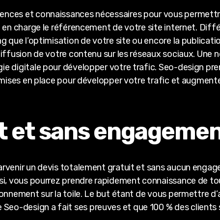
ences et connaissances nécessaires pour vous permettre
 en charge le référencement de votre site internet. Diff
g que l’optimisation de votre site ou encore la publicati
iffusion de votre contenu sur les réseaux sociaux. Une n
ie digitale pour développer votre trafic. Seo-design p
ises en place pour développer votre trafic et augmenter ain
it et sans engageme
rvenir un devis totalement gratuit et sans aucun engag
si, vous pourrez prendre rapidement connaissance de tou
onnement sur la toile. Le but étant de vous permettre d’a
o-design a fait ses preuves et que 100 % des clients s