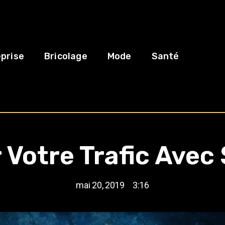
prise
Bricolage
Mode
Santé
 Votre Trafic Avec
mai 20, 2019
3:16