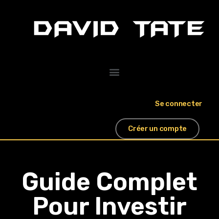
Se connecter
Créer un compte
Guide Complet
Pour Investir