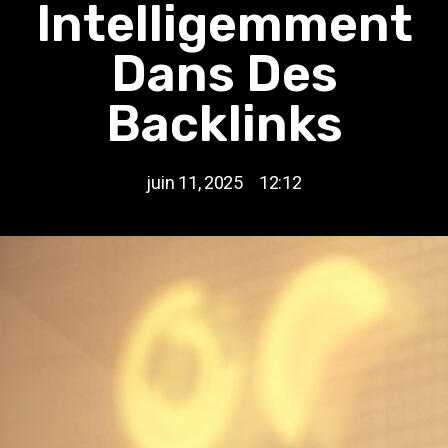
Intelligemment
Dans Des
Backlinks
juin 11, 2025
12:12