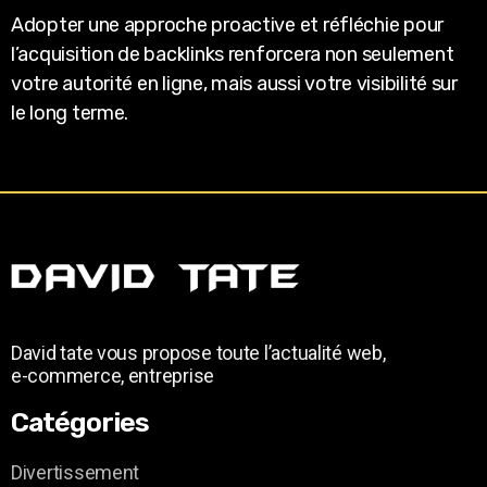
Adopter une approche proactive et réfléchie pour
l’acquisition de backlinks renforcera non seulement
votre autorité en ligne, mais aussi votre visibilité sur
le long terme.
David tate vous propose toute l’actualité web,
e-commerce, entreprise
Catégories
Divertissement