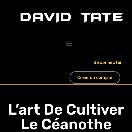
Se connecter
Créer un compte
L’art De Cultiver
Le Céanothe