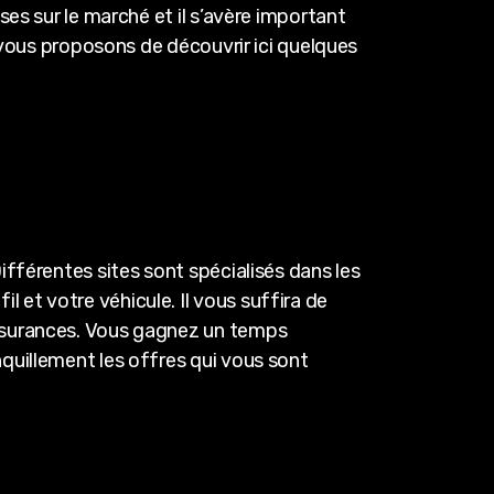
es sur le marché et il s’avère important
 vous proposons de découvrir ici quelques
fférentes sites sont spécialisés dans les
et votre véhicule. Il vous suffira de
assurances. Vous gagnez un temps
quillement les offres qui vous sont