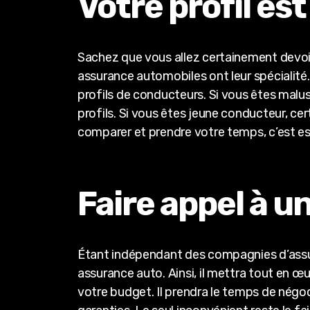
Votre profil es
Sachez que vous allez certainement devoir
assurance automobiles ont leur spécialité
profils de conducteurs. Si vous êtes maluss
profils. Si vous êtes jeune conducteur, ce
comparer et prendre votre temps, c’est ess
Faire appel à u
Étant indépendant des compagnies d’assur
assurance auto. Ainsi, il mettra tout en œ
votre budget. Il prendra le temps de négo