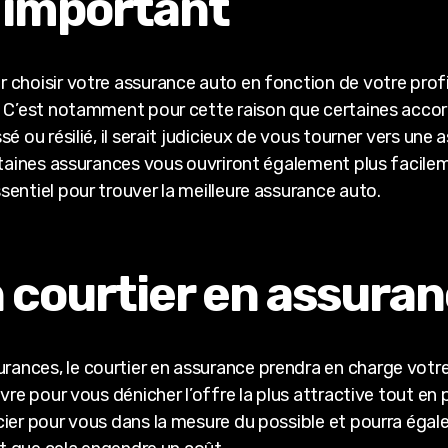
t important
 choisir votre assurance auto en fonction de votre pro
. C’est notamment pour cette raison que certaines accord
é ou résilié, il serait judicieux de vous tourner vers un
rtaines assurances vous ouvriront également plus facilem
entiel pour trouver la meilleure assurance auto.
n courtier en assura
ances, le courtier en assurance prendra en charge votre
uvre pour vous dénicher l’offre la plus attractive tout e
cier pour vous dans la mesure du possible et pourra éga