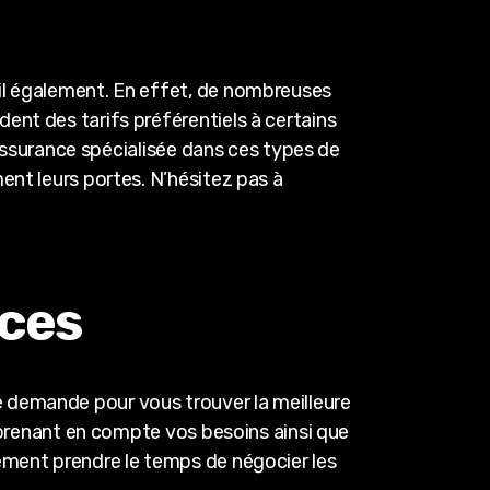
fil également. En effet, de nombreuses
ent des tarifs préférentiels à certains
e assurance spécialisée dans ces types de
ent leurs portes. N’hésitez pas à
nces
 demande pour vous trouver la meilleure
n prenant en compte vos besoins ainsi que
lement prendre le temps de négocier les