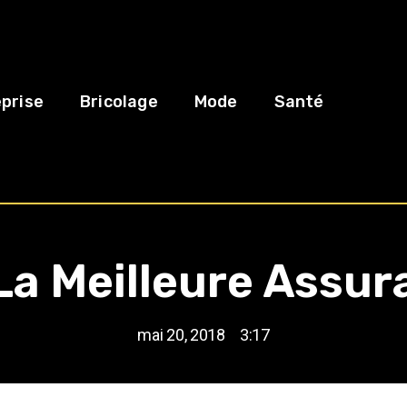
prise
Bricolage
Mode
Santé
 La Meilleure Assur
mai 20, 2018
3:17