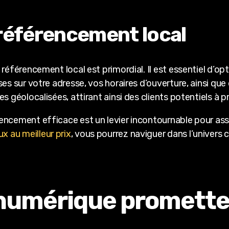
 référencement local
 référencement local est primordial. Il est essentiel d’o
es sur votre adresse, vos horaires d’ouverture, ainsi que 
s géolocalisées, attirant ainsi des clients potentiels à p
encement efficace est un levier incontournable pour assu
 au meilleur prix
, vous pourrez naviguer dans l’univers
 numérique promett