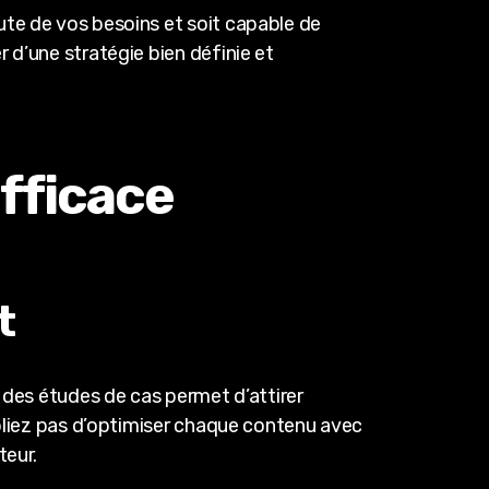
ute de vos besoins et soit capable de
 d’une stratégie bien définie et
efficace
t
u des études de cas permet d’attirer
ubliez pas d’optimiser chaque contenu avec
teur.