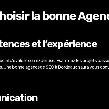
choisir la bonne Age
tences et l’expérience
crucial d’évaluer son expertise. Examinez les projets pa
es. Une bonne agencede SEO à Bordeaux saura vous convai
unication