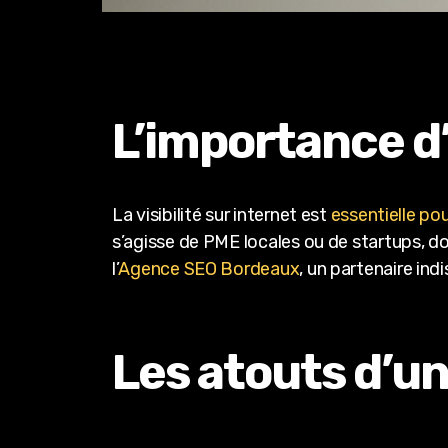
L’importance d
La visibilité sur internet est
essentielle po
s’agisse de PME locales ou de startups, doi
l’
Agence SEO Bordeaux
, un partenaire in
Les atouts d’u