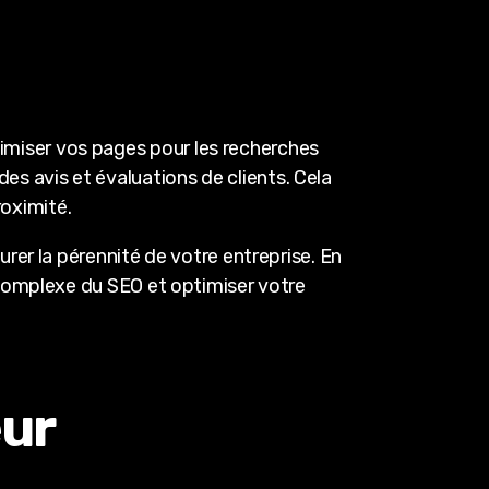
ptimiser vos pages pour les recherches
des avis et évaluations de clients. Cela
roximité.
rer la pérennité de votre entreprise. En
 complexe du SEO et optimiser votre
eur