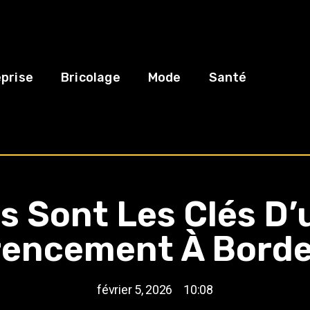
prise
Bricolage
Mode
Santé
s Sont Les Clés D
rencement À Borde
février 5, 2026
10:08