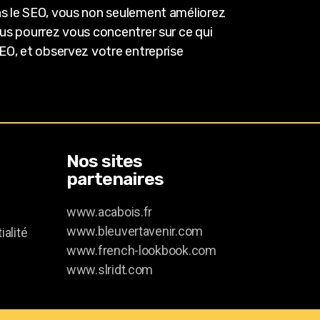
ans le SEO, vous non seulement améliorez
ous pourrez vous concentrer sur ce qui
SEO, et observez votre entreprise
Nos sites
partenaires
www.acabois.fr
www.bleuvertavenir.com
ialité
www.french-lookbook.com
www.slridt.com