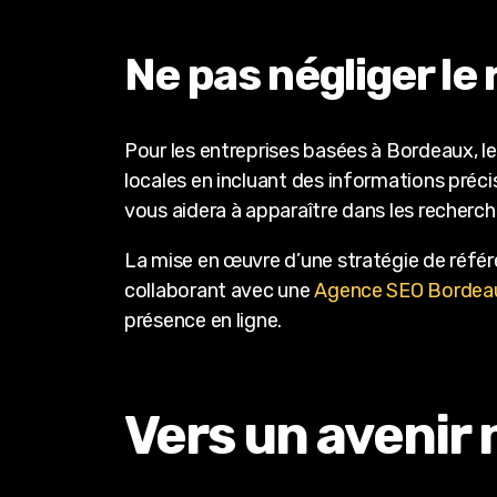
Ne pas négliger le
Pour les entreprises basées à Bordeaux, le
locales en incluant des informations précis
vous aidera à apparaître dans les recherche
La mise en œuvre d’une stratégie de référ
collaborant avec une
Agence SEO Bordeaux
présence en ligne.
Vers un avenir