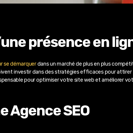
’une présence en lig
ur se démarquer
dans un marché de plus en plus compétitif.
vent investir dans des stratégies efficaces pour attirer d
dispensable pour optimiser votre site web et améliorer v
ne Agence SEO