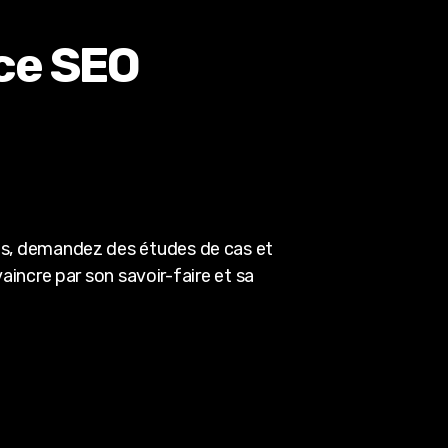
nce SEO
ssés, demandez des études de cas et
ncre par son savoir-faire et sa