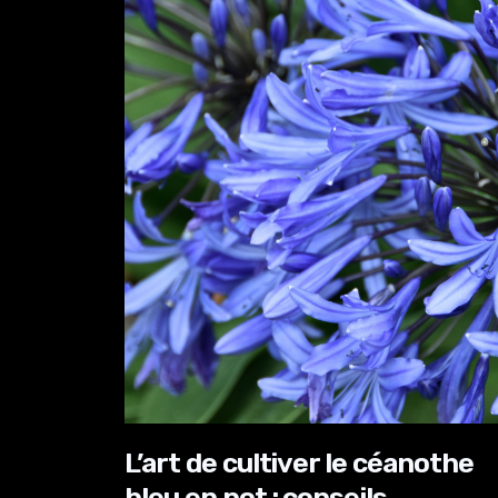
L’art de cultiver le céanothe
bleu en pot : conseils