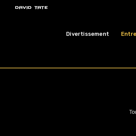
Divertissement
Entre
Tou