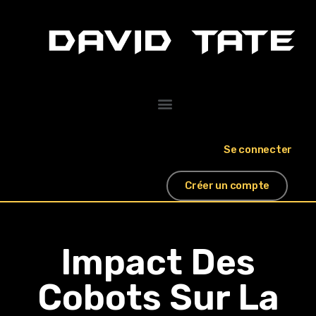
Se connecter
Créer un compte
Impact Des
Cobots Sur La